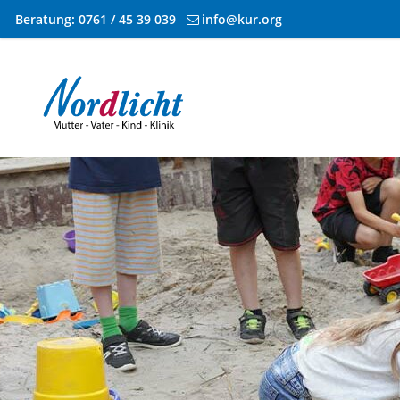
Beratung:
0761 / 45 39 039
info@kur.org
Zum Inhalt springen