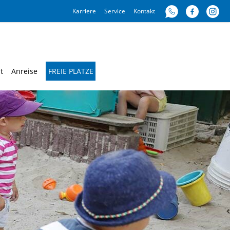
Karriere
Service
Kontakt
t
Anreise
FREIE PLÄTZE