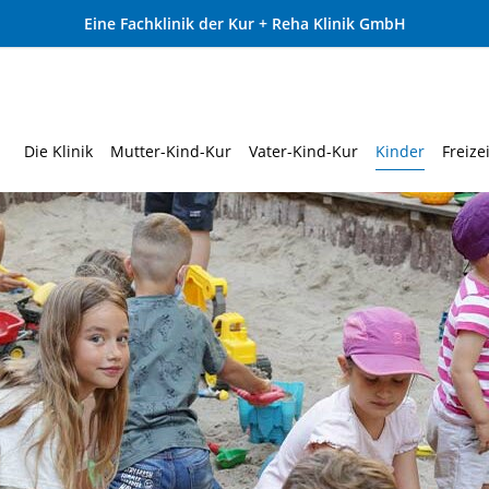
Eine Fachklinik der Kur + Reha Klinik GmbH
Die Klinik
Mutter-Kind-Kur
Vater-Kind-Kur
Kinder
Freizei