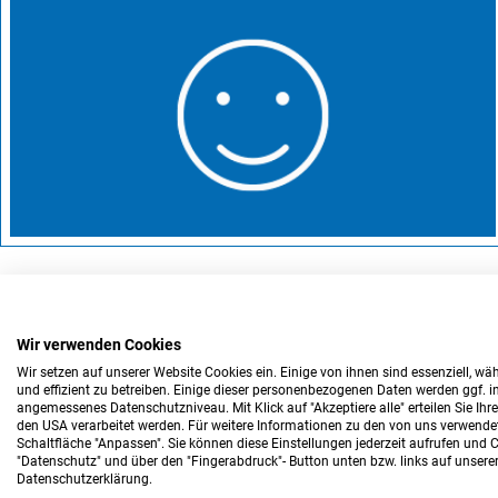
Wir verwenden Cookies
Wir setzen auf unserer Website Cookies ein. Einige von ihnen sind essenziell, w
Impressum
Datenschutz
Barrierefreiheitser
und effizient zu betreiben. Einige dieser personenbezogenen Daten werden ggf. in
angemessenes Datenschutzniveau. Mit Klick auf "Akzeptiere alle" erteilen Sie Ih
den USA verarbeitet werden. Für weitere Informationen zu den von uns verwendete
Schaltfläche "Anpassen". Sie können diese Einstellungen jederzeit aufrufen und
"Datenschutz" und über den "Fingerabdruck"- Button unten bzw. links auf unsere
Kontakt:
Datenschutzerklärung.
Kur + Reha GmbH