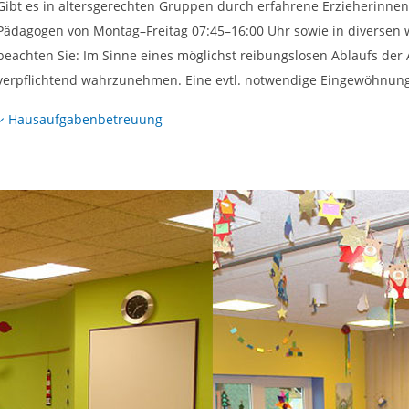
Gibt es in altersgerechten Gruppen durch erfahrene Erzieherinn
Pädagogen von Montag–Freitag 07:45–16:00 Uhr sowie in diversen 
beachten Sie: Im Sinne eines möglichst reibungslosen Ablaufs der 
verpflichtend wahrzunehmen. Eine evtl. notwendige Eingewöhnungs
Hausaufgabenbetreuung