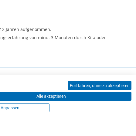
 – 12 Jahren aufgenommen.
ungserfahrung von mind. 3 Monaten durch Kita oder
Fortfahren, ohne zu akzeptieren
Alle akzeptieren
Hinweisgeberkanal
Mitarbeiter*innen
Login
Anpassen
© 2026 Kur + Reha GmbH