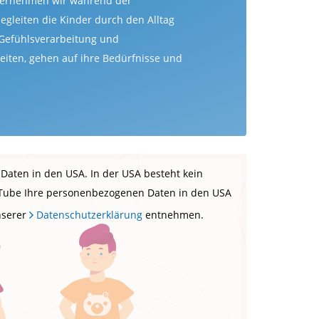
bernehmen wir während der
begleiten die Kinder durch den Alltag
 Gefühlsverarbeitung und
keiten, gehen auf ihre Bedürfnisse und
Daten in den USA. In der USA besteht kein
YouTube Ihre personenbezogenen Daten in den USA
nserer
Datenschutzerklärung
entnehmen.